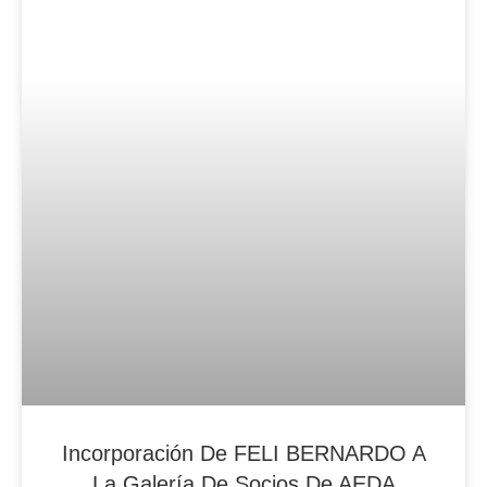
Blog Noticias De Socios
Incorporación De FELI BERNARDO A
La Galería De Socios De AEDA