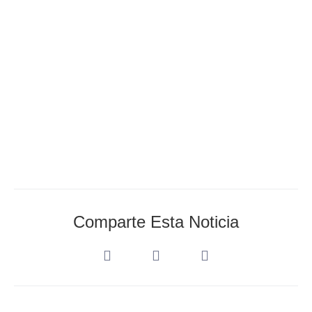
AEDA_Admin
diciembre 17, 2022
Comparte Esta Noticia