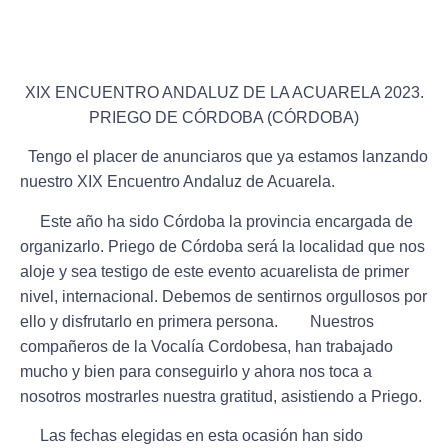
XIX ENCUENTRO ANDALUZ DE LA ACUARELA 2023.
PRIEGO DE CÓRDOBA (CÓRDOBA)
Tengo el placer de anunciaros que ya estamos lanzando
nuestro
XIX Encuentro Andaluz de Acuarela.
Este año ha sido Córdoba la provincia encargada de
organizarlo.
Priego de Córdoba será la localidad
que nos
aloje y sea testigo de este evento acuarelista de primer
nivel, internacional. Debemos de sentirnos orgullosos por
ello y disfrutarlo en primera persona. Nuestros
compañeros de la Vocalía Cordobesa, han trabajado
mucho y bien para conseguirlo y ahora nos toca a
nosotros mostrarles nuestra gratitud, asistiendo a Priego.
Las fechas elegidas en esta ocasión han sido