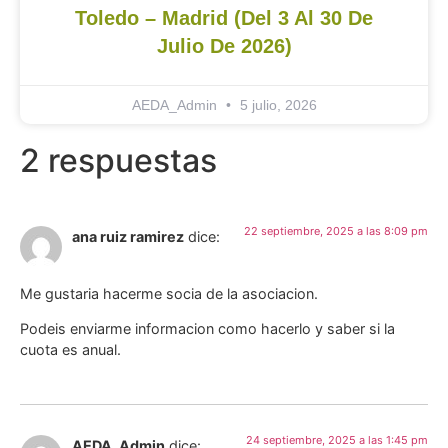
Toledo – Madrid (del 3 Al 30 De
Julio De 2026)
AEDA_Admin
5 julio, 2026
2 respuestas
22 septiembre, 2025 a las 8:09 pm
ana ruiz ramirez
dice:
Me gustaria hacerme socia de la asociacion.
Podeis enviarme informacion como hacerlo y saber si la
cuota es anual.
24 septiembre, 2025 a las 1:45 pm
AEDA_Admin
dice: