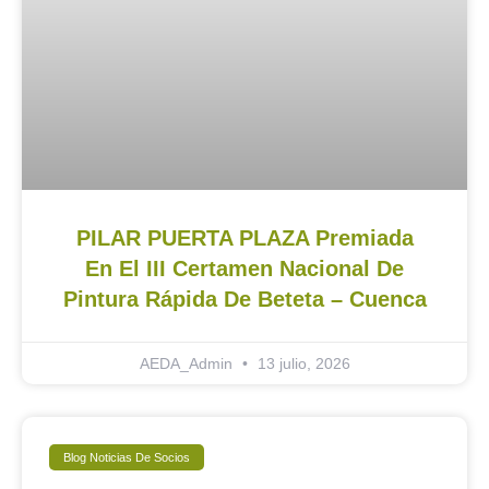
PILAR PUERTA PLAZA Premiada
En El III Certamen Nacional De
Pintura Rápida De Beteta – Cuenca
AEDA_Admin
13 julio, 2026
Blog Noticias De Socios