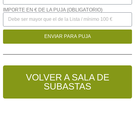
IMPORTE EN € DE LA PUJA (OBLIGATORIO)
ENVIAR PARA PUJA
VOLVER A SALA DE
SUBASTAS