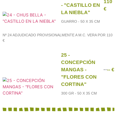
110
- "CASTILLO EN
€
LA NIEBLA"
GUARRO - 50 X 35 CM
Nº 24 ADJUDICADO PROVISIONALMENTE A M.C. VERA POR 110
€
25 -
CONCEPCIÓN
MANGAS -
-- €
"FLORES CON
CORTINA"
300 GR - 50 X 35 CM