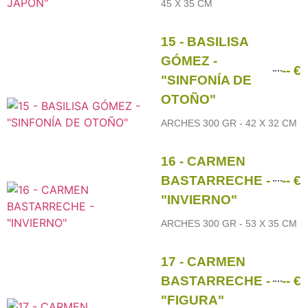
45 X 35 CM
15 - BASILISA
GÓMEZ -
-- €
"SINFONÍA DE
OTOÑO"
ARCHES 300 GR - 42 X 32 CM
16 - CARMEN
BASTARRECHE -
-- €
"INVIERNO"
ARCHES 300 GR - 53 X 35 CM
17 - CARMEN
BASTARRECHE -
-- €
"FIGURA"