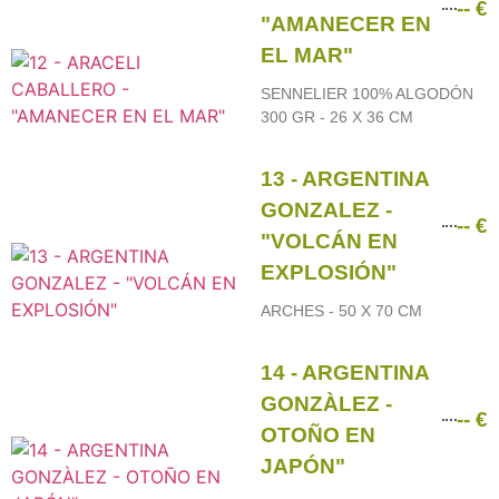
-- €
"AMANECER EN
EL MAR"
SENNELIER 100% ALGODÓN
300 GR - 26 X 36 CM
13 - ARGENTINA
GONZALEZ -
-- €
"VOLCÁN EN
EXPLOSIÓN"
ARCHES - 50 X 70 CM
14 - ARGENTINA
GONZÀLEZ -
-- €
OTOÑO EN
JAPÓN"