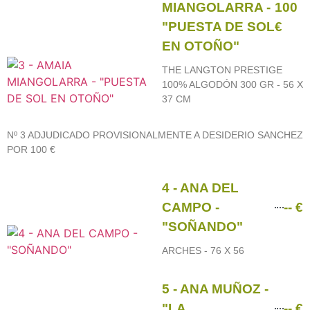
MIANGOLARRA -
100
"PUESTA DE SOL
€
EN OTOÑO"
THE LANGTON PRESTIGE
100% ALGODÓN 300 GR - 56 X
37 CM
Nº 3 ADJUDICADO PROVISIONALMENTE A DESIDERIO SANCHEZ
POR 100 €
4 - ANA DEL
CAMPO -
-- €
"SOÑANDO"
ARCHES - 76 X 56
5 - ANA MUÑOZ -
"LA
-- €