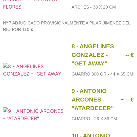
ARCHES - 38 X 29 CM
Nº 7 ADJUDICADO PROVISIONALMENTE A PILAR JIMENEZ DEL
RIO POR 110 €
8 - ANGELINES
GONZALEZ -
-- €
"GET AWAY"
GUARRO 300 GR - 44 X 65 CM
9 - ANTONIO
ARCONES -
-- €
"ATARDECER"
GUARRO - 26 X 36 CM
10 - ANTONIO