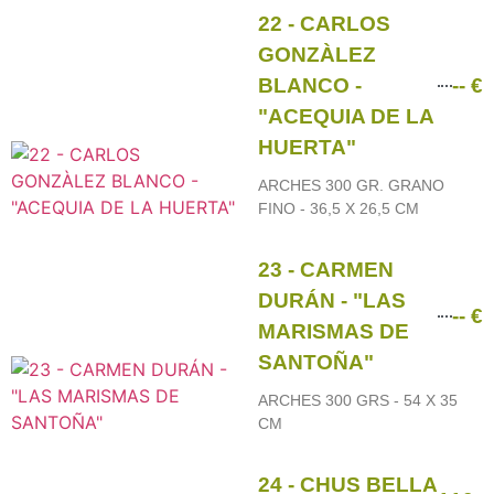
22 - CARLOS
GONZÀLEZ
BLANCO -
-- €
"ACEQUIA DE LA
HUERTA"
ARCHES 300 GR. GRANO
FINO - 36,5 X 26,5 CM
23 - CARMEN
DURÁN - "LAS
-- €
MARISMAS DE
SANTOÑA"
ARCHES 300 GRS - 54 X 35
CM
24 - CHUS BELLA