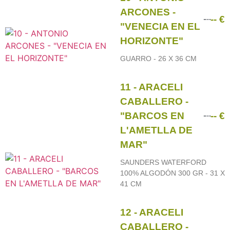
ARCONES -
-- €
"VENECIA EN EL
HORIZONTE"
GUARRO - 26 X 36 CM
11 - ARACELI
CABALLERO -
"BARCOS EN
-- €
L'AMETLLA DE
MAR"
SAUNDERS WATERFORD
100% ALGODÓN 300 GR - 31 X
41 CM
12 - ARACELI
CABALLERO -