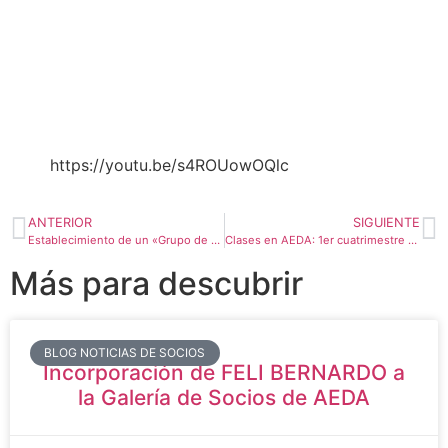
https://youtu.be/s4ROUowOQlc
ANTERIOR
SIGUIENTE
Establecimiento de un «Grupo de AYUDA» para AEDA
Clases en AEDA: 1er cuatrimestre curso 2020-21
Más para descubrir
BLOG NOTICIAS DE SOCIOS
Incorporación de FELI BERNARDO a
la Galería de Socios de AEDA