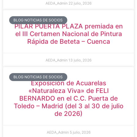
AEDA_Admin
22 julio, 2026
BLOG NOTICIAS DE SOCIOS
PILAR PUERTA PLAZA premiada en
el III Certamen Nacional de Pintura
Rápida de Beteta – Cuenca
AEDA_Admin
13 julio, 2026
BLOG NOTICIAS DE SOCIOS
Exposición de Acuarelas
«Naturaleza Viva» de FELI
BERNARDO en el C.C. Puerta de
Toledo – Madrid (del 3 al 30 de julio
de 2026)
AEDA_Admin
5 julio, 2026