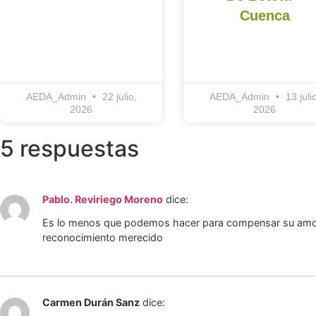
Cuenca
AEDA_Admin
22 julio,
AEDA_Admin
13 julio
2026
2026
5 respuestas
Pablo. Reviriego Moreno
dice:
Es lo menos que podemos hacer para compensar su amor 
reconocimiento merecido
Carmen Durán Sanz
dice: