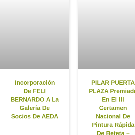
Incorporación
PILAR PUERTA
De FELI
PLAZA Premiad
BERNARDO A La
En El III
Galería De
Certamen
Socios De AEDA
Nacional De
Pintura Rápida
De Beteta –