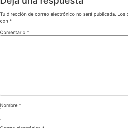
Deja una respuesta
Tu dirección de correo electrónico no será publicada.
Los 
con
*
Comentario
*
Nombre
*
Correo electrónico
*