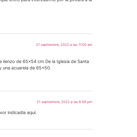
21 septiembre, 2022 a las 11:00 am
 lienzo de 65×54 cm De la Iglesia de Santa
 y una acuarela de 65×50.
21 septiembre, 2022 a las 6:56 pm
vor indicadla aquí.