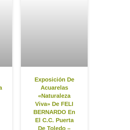
Exposición De
a
Acuarelas
«Naturaleza
Viva» De FELI
BERNARDO En
El C.C. Puerta
De Toledo –