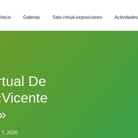
Inicio
Galerias
Sala virtual exposiciones
Actividade
rtual De
«Vicente
»
 7, 2020