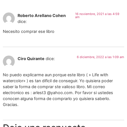
16 noviembre, 2021 a las 4:59
Roberto Arellano Cohen
am
dice:
Necesito comprar ese libro
6 diciembre, 2022 a las 1:09 am
Ciro Quirante
dice:
No puedo explicarme aun porque este libro ( » Life with
watercolor» ) es tan dificil de conseguir. Yo quisiera poder
saber la forma de comprar ste valioso libro. Mi correo
electronico es : arlest3 @yahoo.com. Por favor si ustedes
conocen alguna forma de comprarlo yo quisiera saberlo.
Gracias.