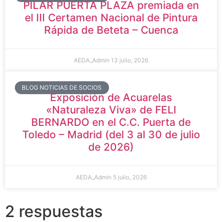
PILAR PUERTA PLAZA premiada en
el III Certamen Nacional de Pintura
Rápida de Beteta – Cuenca
AEDA_Admin
13 julio, 2026
BLOG NOTICIAS DE SOCIOS
Exposición de Acuarelas
«Naturaleza Viva» de FELI
BERNARDO en el C.C. Puerta de
Toledo – Madrid (del 3 al 30 de julio
de 2026)
AEDA_Admin
5 julio, 2026
2 respuestas