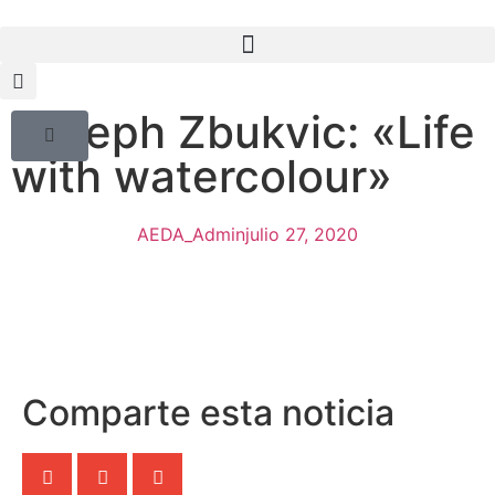
Joseph Zbukvic: «Life
with watercolour»
AEDA_Admin
julio 27, 2020
Comparte esta noticia