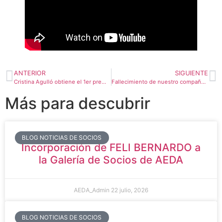
ANTERIOR
SIGUIENTE
Cristina Agulló obtiene el 1er premio en el XI Certamen Nacional de pintura de Los Molinos.
Fallecimiento de nuestro compañero Vicente Lezama
Más para descubrir
BLOG NOTICIAS DE SOCIOS
Incorporación de FELI BERNARDO a
la Galería de Socios de AEDA
AEDA_Admin
22 julio, 2026
BLOG NOTICIAS DE SOCIOS