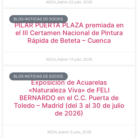
AEDA_Admin
22 julio, 2026
BLOG NOTICIAS DE SOCIOS
PILAR PUERTA PLAZA premiada en
el III Certamen Nacional de Pintura
Rápida de Beteta – Cuenca
AEDA_Admin
13 julio, 2026
BLOG NOTICIAS DE SOCIOS
Exposición de Acuarelas
«Naturaleza Viva» de FELI
BERNARDO en el C.C. Puerta de
Toledo – Madrid (del 3 al 30 de julio
de 2026)
AEDA_Admin
5 julio, 2026