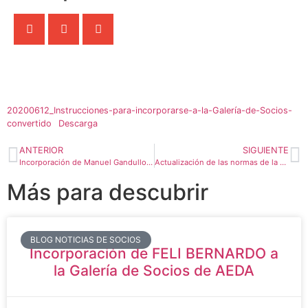
20200612_Instrucciones-para-incorporarse-a-la-Galería-de-Socios-
convertido
Descarga
ANTERIOR
SIGUIENTE
Incorporación de Manuel Gandullo a la Galería Premium de AEDA
Actualización de las normas de la «1ª Subasta Virtual de AEDA»
Más para descubrir
BLOG NOTICIAS DE SOCIOS
Incorporación de FELI BERNARDO a
la Galería de Socios de AEDA