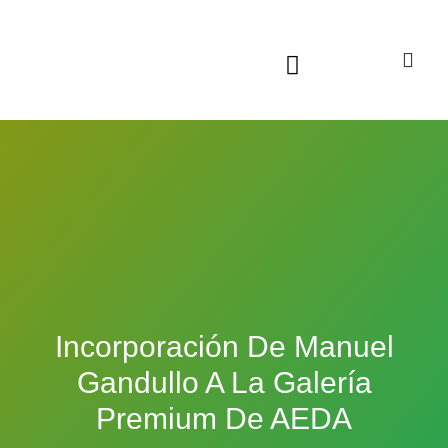
Sala virtual exposiciones
Incorporación De Manuel
Gandullo A La Galería
Premium De AEDA