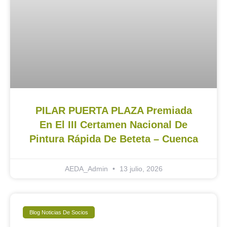
PILAR PUERTA PLAZA Premiada
En El III Certamen Nacional De
Pintura Rápida De Beteta – Cuenca
AEDA_Admin
13 julio, 2026
Blog Noticias De Socios