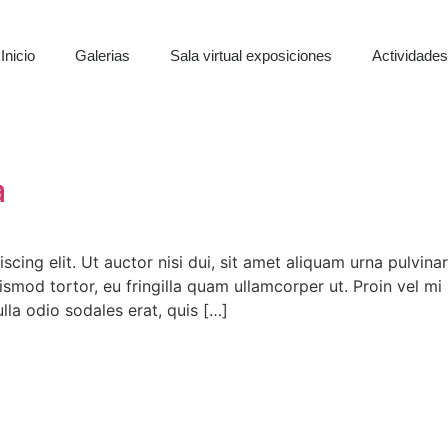
Inicio
Galerias
Sala virtual exposiciones
Actividade
a
ing elit. Ut auctor nisi dui, sit amet aliquam urna pulvinar 
smod tortor, eu fringilla quam ullamcorper ut. Proin vel mi 
lla odio sodales erat, quis […]