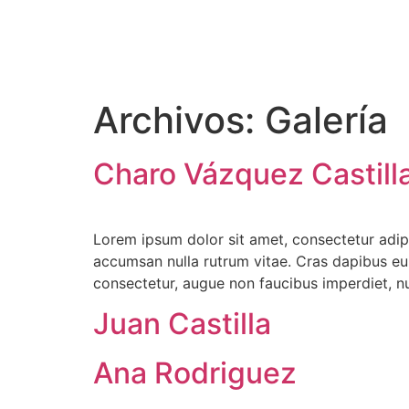
Archivos:
Galería
Charo Vázquez Castill
Lorem ipsum dolor sit amet, consectetur adipisc
accumsan nulla rutrum vitae. Cras dapibus eui
consectetur, augue non faucibus imperdiet, nu
Juan Castilla
Ana Rodriguez