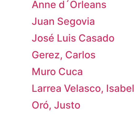
Anne d´Orleans
Juan Segovia
José Luis Casado
Gerez, Carlos
Muro Cuca
Larrea Velasco, Isabel
Oró, Justo