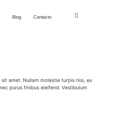
s
Blog
Contacto
sit amet. Nullam molestie turpis nisi, eu
nec purus finibus eleifend. Vestibulum