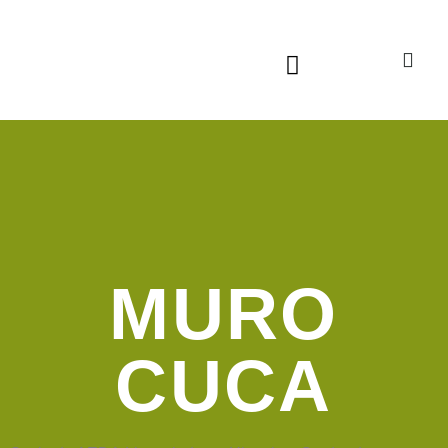
Sala virtual exposiciones
MURO
CUCA