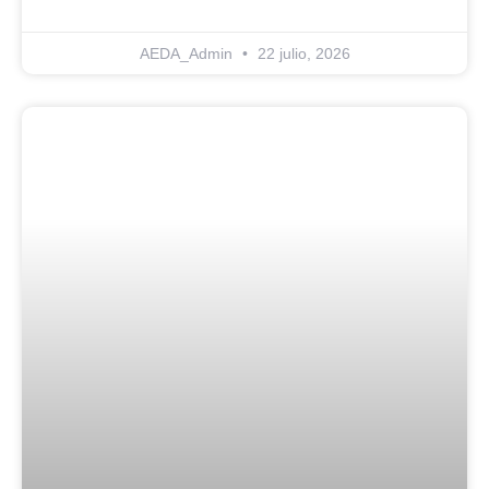
AEDA_Admin
22 julio, 2026
Blog Noticias De Socios