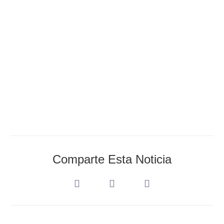
AEDA_Admin
abril 1, 2024
Comparte Esta Noticia