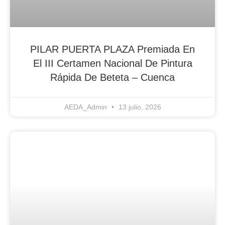
PILAR PUERTA PLAZA Premiada En
El III Certamen Nacional De Pintura
Rápida De Beteta – Cuenca
AEDA_Admin
13 julio, 2026
Blog Noticias De Socios