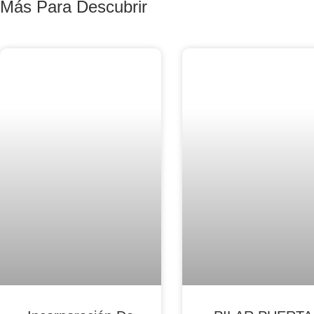
Más Para Descubrir
Blog Noticias De Socios
Blog Noticias De Socios