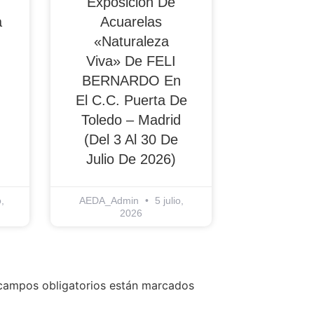
Exposición De
a
Acuarelas
«Naturaleza
Viva» De FELI
BERNARDO En
El C.C. Puerta De
Toledo – Madrid
(del 3 Al 30 De
Julio De 2026)
,
AEDA_Admin
5 julio,
2026
campos obligatorios están marcados