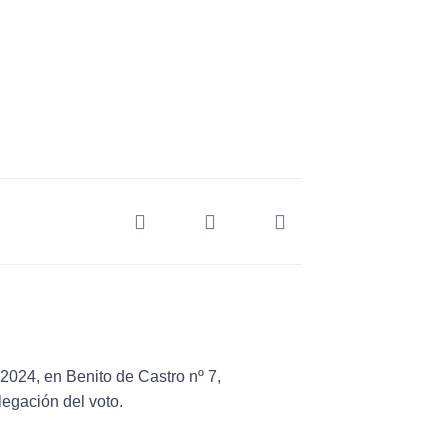
 2024
, en Benito de Castro nº 7,
egación del voto.