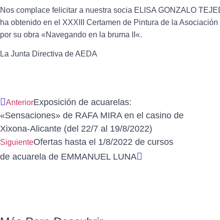
Nos complace felicitar a nuestra socia
ELISA GONZALO TEJ
ha obtenido en el
XXXIII Certamen de Pintura de la Asociación
por su obra «
Navegando en la bruma II
«.
La Junta Directiva de AEDA
Exposición de acuarelas:
Anterior
«Sensaciones» de RAFA MIRA en el casino de
Xixona-Alicante (del 22/7 al 19/8/2022)
Ofertas hasta el 1/8/2022 de cursos
Siguiente
de acuarela de EMMANUEL LUNA