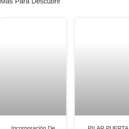
Más Para Descubrir
Blog Noticias De Socios
Blog Noticias De Socios
Incorporación De
PILAR PUERTA