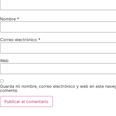
Nombre
*
Correo electrónico
*
Web
Guarda mi nombre, correo electrónico y web en este nave
comente.