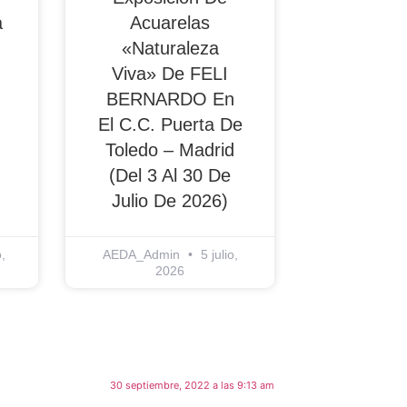
a
Acuarelas
«Naturaleza
Viva» De FELI
BERNARDO En
El C.C. Puerta De
Toledo – Madrid
(del 3 Al 30 De
Julio De 2026)
,
AEDA_Admin
5 julio,
2026
30 septiembre, 2022 a las 9:13 am