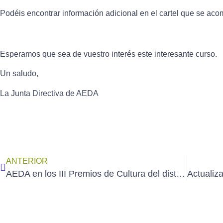
Podéis encontrar información adicional en el cartel que se ac
Esperamos que sea de vuestro interés este interesante curso.
Un saludo,
La Junta Directiva de AEDA
ANTERIOR
AEDA en los III Premios de Cultura del distrito de Hortaleza – 2026