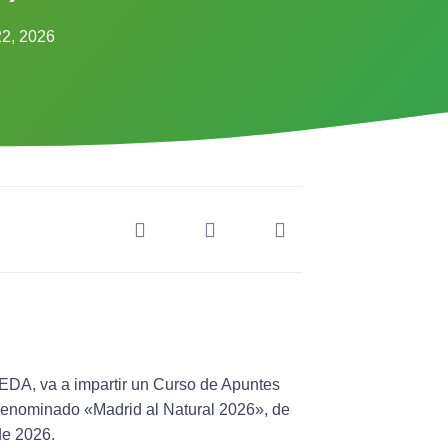
2, 2026
AEDA, va a impartir un Curso de Apuntes
, denominado
«Madrid al Natural 2026»
, de
e 2026.