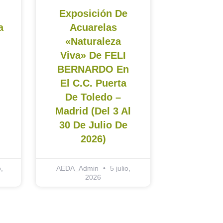
Exposición De
a
Acuarelas
«Naturaleza
Viva» De FELI
BERNARDO En
El C.C. Puerta
De Toledo –
Madrid (del 3 Al
30 De Julio De
2026)
,
AEDA_Admin
5 julio,
2026