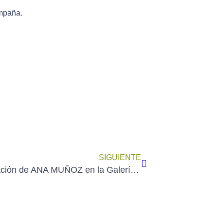
ompaña.
SIGUIENTE
Actualización de ANA MUÑOZ en la Galería de Socios de AEDA