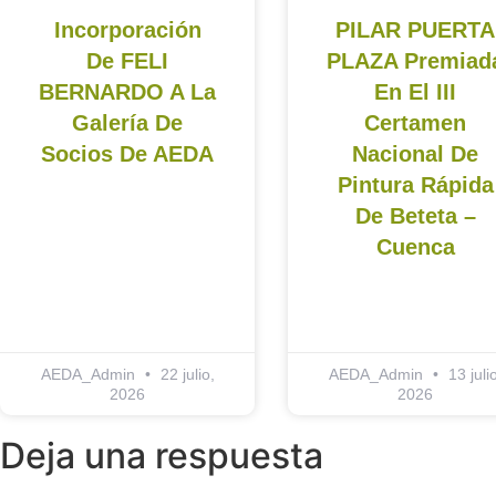
Incorporación
PILAR PUERTA
De FELI
PLAZA Premiad
BERNARDO A La
En El III
Galería De
Certamen
Socios De AEDA
Nacional De
Pintura Rápida
De Beteta –
Cuenca
AEDA_Admin
22 julio,
AEDA_Admin
13 julio
2026
2026
Deja una respuesta