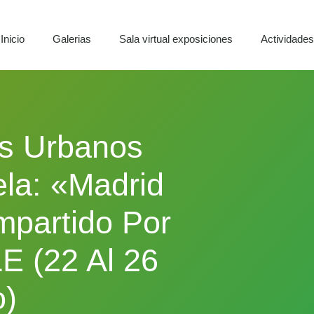
Inicio
Galerias
Sala virtual exposiciones
Actividade
s Urbanos
la: «Madrid
mpartido Por
 (22 Al 26
o)