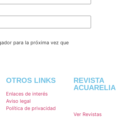
gador para la próxima vez que
OTROS LINKS
REVISTA
ACUARELIA
Enlaces de interés
Aviso legal
Política de privacidad
Ver Revistas