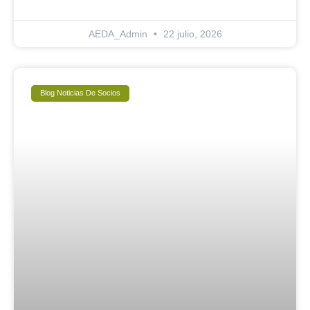
AEDA_Admin
22 julio, 2026
Blog Noticias De Socios