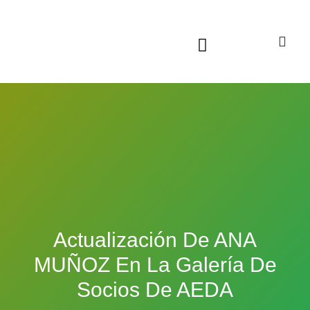
Sala virtual exposiciones
Actualización De ANA
MUÑOZ En La Galería De
Socios De AEDA