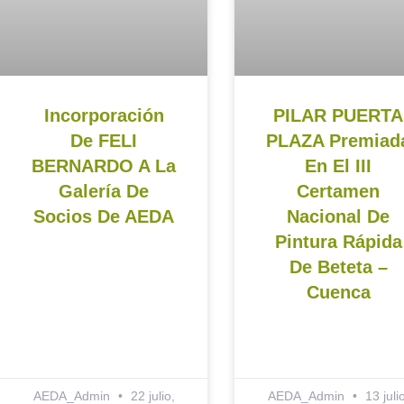
Incorporación
PILAR PUERTA
De FELI
PLAZA Premiad
BERNARDO A La
En El III
Galería De
Certamen
Socios De AEDA
Nacional De
Pintura Rápida
De Beteta –
Cuenca
AEDA_Admin
22 julio,
AEDA_Admin
13 julio