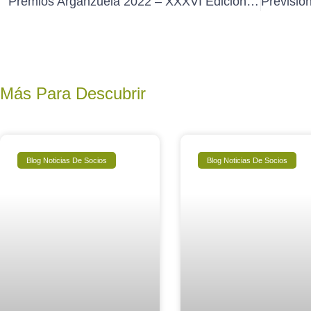
Premios Arganzuela 2022 – XXXVI Edición Pintura y XIV Edición Fotografía
Más Para Descubrir
Blog Noticias De Socios
Blog Noticias De Socios