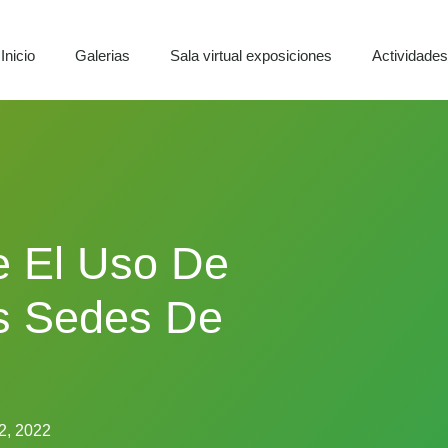
Inicio
Galerias
Sala virtual exposiciones
Actividade
 El Uso De
as Sedes De
22, 2022