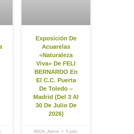
Exposición De
a
Acuarelas
«Naturaleza
Viva» De FELI
BERNARDO En
El C.C. Puerta
De Toledo –
Madrid (del 3 Al
30 De Julio De
2026)
,
AEDA_Admin
5 julio,