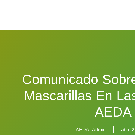
Comunicado Sobre
Mascarillas En L
AEDA
AEDA_Admin
abril 