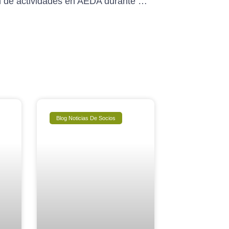
Previsión de actividades en AEDA durante mayo-2022
Blog Noticias De Socios