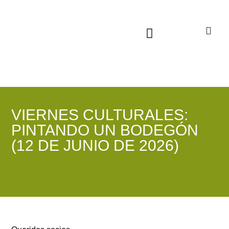
Sala virtual exposiciones
VIERNES CULTURALES:
PINTANDO UN BODEGÓN
(12 DE JUNIO DE 2026)