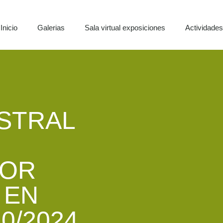
Inicio
Galerias
Sala virtual exposiciones
Actividade
STRAL
POR
 EN
10/2024