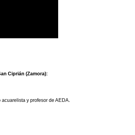
San Ciprián (Zamora):
o acuarelista y profesor de AEDA.