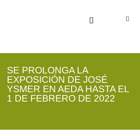
Sala virtual exposiciones
SE PROLONGA LA
EXPOSICIÓN DE JOSÉ
YSMER EN AEDA HASTA EL
1 DE FEBRERO DE 2022