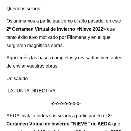
Queridos socios:
Os animamos a participar, como el año pasado, en este
2º Certamen Virtual de Invierno «Nieve 2022»
que
tanto éxito tuvo motivado por Filomena y en el que
surgieron magníficas obras.
Aquí tenéis las bases completas y revisadlas bien antes
de enviar vuestras obras.
Un saludo
.LA JUNTA DIRECTIVA
-o-o-o-o-o-o-o-
AEDA invita a todos sus socios a participar en el
2º
Certamen Virtual de Invierno “NIEVE” de AEDA
que