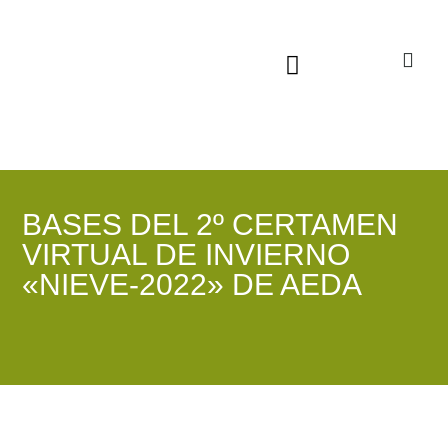
Sala virtual exposiciones
BASES DEL 2º CERTAMEN
VIRTUAL DE INVIERNO
«NIEVE-2022» DE AEDA