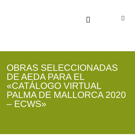
Sala virtual exposiciones
OBRAS SELECCIONADAS
DE AEDA PARA EL
«CATÁLOGO VIRTUAL
PALMA DE MALLORCA 2020
– ECWS»