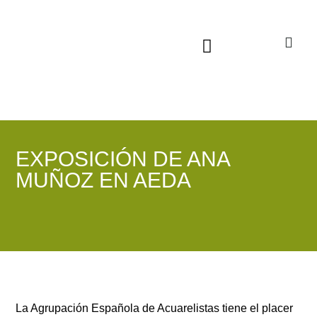
Sala virtual exposiciones
EXPOSICIÓN DE ANA
MUÑOZ EN AEDA
La Agrupación Española de Acuarelistas tiene el placer