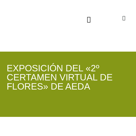
Sala virtual exposiciones
EXPOSICIÓN DEL «2º
CERTAMEN VIRTUAL DE
FLORES» DE AEDA