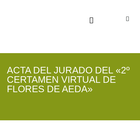
Sala virtual exposiciones
ACTA DEL JURADO DEL «2º
CERTAMEN VIRTUAL DE
FLORES DE AEDA»