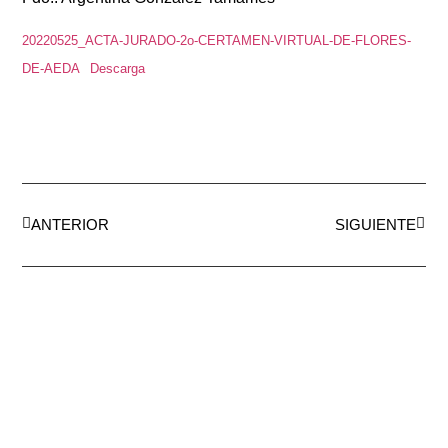
20220525_ACTA-JURADO-2o-CERTAMEN-VIRTUAL-DE-FLORES-
DE-AEDA
Descarga
ANTERIOR
SIGUIENTE
AEDA
ACTIVIDADES