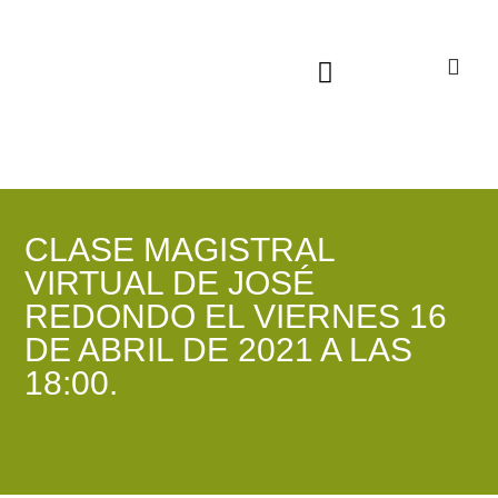
Sala virtual exposiciones
CLASE MAGISTRAL
VIRTUAL DE JOSÉ
REDONDO EL VIERNES 16
DE ABRIL DE 2021 A LAS
18:00.