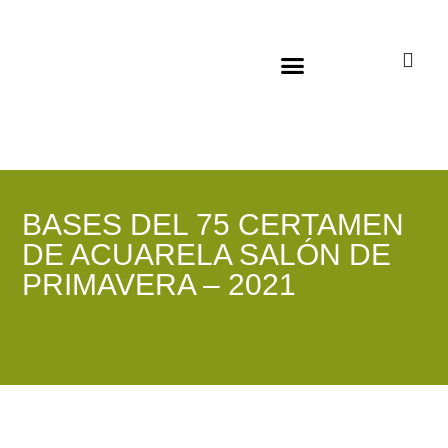
Sala virtual exposiciones
BASES DEL 75 CERTAMEN
DE ACUARELA SALÓN DE
PRIMAVERA – 2021