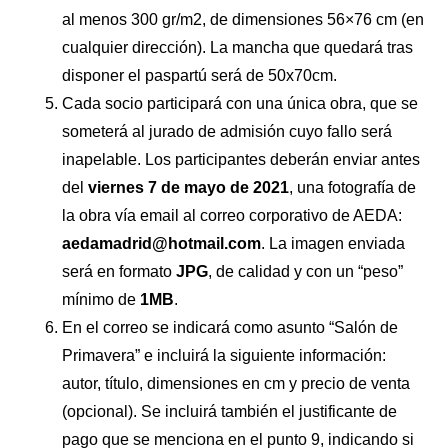
al menos 300 gr/m2, de dimensiones 56×76 cm (en
cualquier dirección). La mancha que quedará tras
disponer el paspartú será de 50x70cm.
Cada socio participará con una única obra, que se
someterá al jurado de admisión cuyo fallo será
inapelable. Los participantes deberán enviar antes
del
viernes 7 de mayo de 2021
, una fotografía de
la obra vía email al correo corporativo de AEDA:
aedamadrid@hotmail.com
. La imagen enviada
será en formato
JPG
, de calidad y con un “peso”
mínimo de
1MB
.
En el correo se indicará como asunto “Salón de
Primavera” e incluirá la siguiente información:
autor, título, dimensiones en cm y precio de venta
(opcional). Se incluirá también el justificante de
pago que se menciona en el punto 9, indicando si