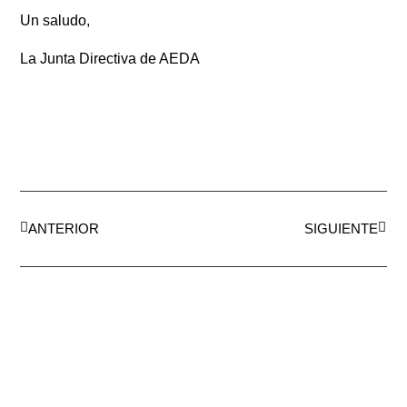
Un saludo,
La Junta Directiva de AEDA
ANTERIOR
SIGUIENTE
AEDA
ACTIVIDADES