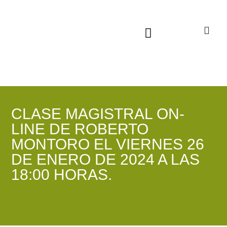
Sala virtual exposiciones
CLASE MAGISTRAL ON-
LINE DE ROBERTO
MONTORO EL VIERNES 26
DE ENERO DE 2024 A LAS
18:00 HORAS.