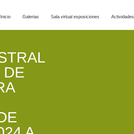
Inicio
Galerias
Sala virtual exposiciones
Actividade
STRAL
 DE
RA
 DE
24 A