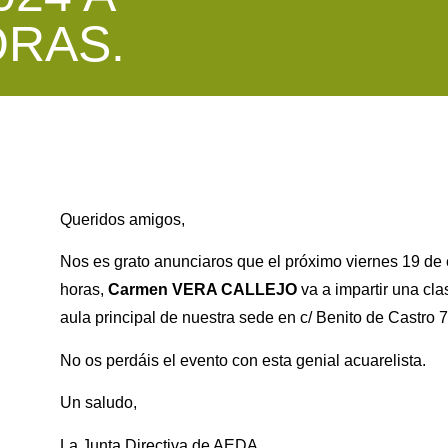
ORAS.
Queridos amigos,
Nos es grato anunciaros que el próximo viernes 19 de 
horas,
Carmen VERA CALLEJO
va a impartir una cla
aula principal de nuestra sede en c/ Benito de Castro 7
No os perdáis el evento con esta genial acuarelista.
Un saludo,
La Junta Directiva de AEDA