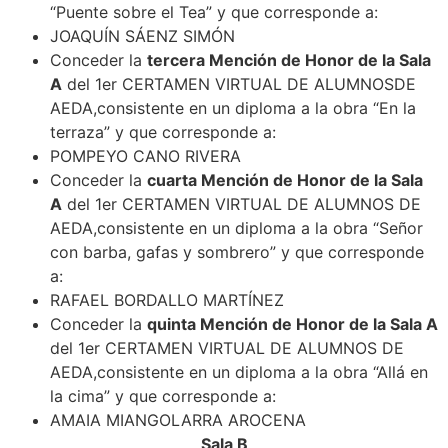
“Puente sobre el Tea” y que corresponde a:
JOAQUÍN SÁENZ SIMÓN
Conceder la
tercera Mención de Honor de la Sala
A
del 1er CERTAMEN VIRTUAL DE ALUMNOSDE
AEDA,consistente en un diploma a la obra “En la
terraza” y que corresponde a:
POMPEYO CANO RIVERA
Conceder la
cuarta Mención de Honor de la Sala
A
del 1er CERTAMEN VIRTUAL DE ALUMNOS DE
AEDA,consistente en un diploma a la obra “Señor
con barba, gafas y sombrero” y que corresponde
a:
RAFAEL BORDALLO MARTÍNEZ
Conceder la
quinta Mención de Honor de la Sala A
del 1er CERTAMEN VIRTUAL DE ALUMNOS DE
AEDA,consistente en un diploma a la obra “Allá en
la cima” y que corresponde a:
AMAIA MIANGOLARRA AROCENA
Sala B