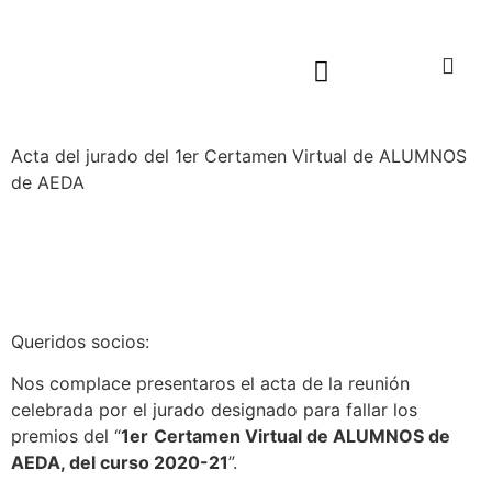
Sala virtual exposiciones
Acta del jurado del 1er Certamen Virtual de ALUMNOS
de AEDA
Queridos socios:
Nos complace presentaros el acta de la reunión
celebrada por el jurado designado para fallar los
premios del “
1er
Certamen Virtual de ALUMNOS de
AEDA, del curso 2020-21
”.