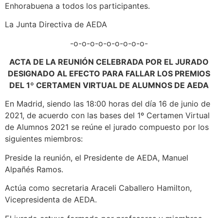
Enhorabuena a todos los participantes.
La Junta Directiva de AEDA
-o-o-o-o-o-o-o-o-o-
ACTA DE LA REUNIÓN CELEBRADA POR EL JURADO
DESIGNADO AL EFECTO PARA FALLAR LOS PREMIOS
DEL 1º CERTAMEN VIRTUAL DE ALUMNOS DE AEDA
En Madrid, siendo las 18:00 horas del día 16 de junio de
2021, de acuerdo con las bases del 1º Certamen Virtual
de Alumnos 2021 se reúne el jurado compuesto por los
siguientes miembros:
Preside la reunión, el Presidente de AEDA, Manuel
Alpañés Ramos.
Actúa como secretaria Araceli Caballero Hamilton,
Vicepresidenta de AEDA.