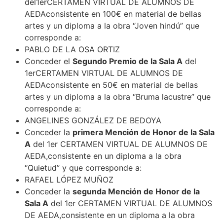
del1erCERTAMEN VIRTUAL DE ALUMNOS DE
AEDAconsistente en 100€ en material de bellas
artes y un diploma a la obra “Joven hindú” que
corresponde a:
PABLO DE LA OSA ORTIZ
Conceder el
Segundo Premio de la Sala A
del
1erCERTAMEN VIRTUAL DE ALUMNOS DE
AEDAconsistente en 50€ en material de bellas
artes y un diploma a la obra “Bruma lacustre” que
corresponde a:
ANGELINES GONZÁLEZ DE BEDOYA
Conceder la
primera Mención de Honor de la Sala
A
del 1er CERTAMEN VIRTUAL DE ALUMNOS DE
AEDA,consistente en un diploma a la obra
“Quietud” y que corresponde a:
RAFAEL LÓPEZ MUÑOZ
Conceder la
segunda Mención de Honor de la
Sala A
del 1er CERTAMEN VIRTUAL DE ALUMNOS
DE AEDA,consistente en un diploma a la obra