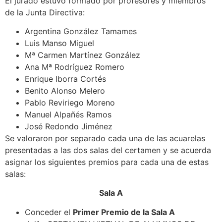
El jurado estuvo formado por profesores y miembros
de la Junta Directiva:
Argentina González Tamames
Luis Manso Miguel
Mª Carmen Martínez González
Ana Mª Rodríguez Romero
Enrique Iborra Cortés
Benito Alonso Melero
Pablo Reviriego Moreno
Manuel Alpañés Ramos
José Redondo Jiménez
Se valoraron por separado cada una de las acuarelas
presentadas a las dos salas del certamen y se acuerda
asignar los siguientes premios para cada una de estas
salas:
Sala A
Conceder el
Primer Premio de la Sala A