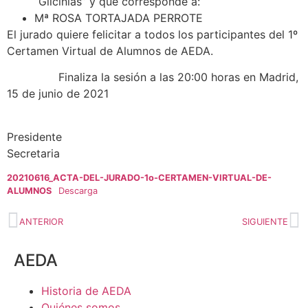
“Glicinias” y que corresponde a:
Mª ROSA TORTAJADA PERROTE
El jurado quiere felicitar a todos los participantes del 1º
Certamen Virtual de Alumnos de AEDA.
Finaliza la sesión a las 20:00 horas en Madrid,
15 de junio de 2021
President
Secretaria
20210616_ACTA-DEL-JURADO-1o-CERTAMEN-VIRTUAL-DE-
ALUMNOS
Descarga
ANTERIOR
SIGUIENTE
AEDA
Historia de AEDA
Quiénes somos