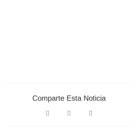
AEDA_Admin
enero 19, 2021
Comparte Esta Noticia