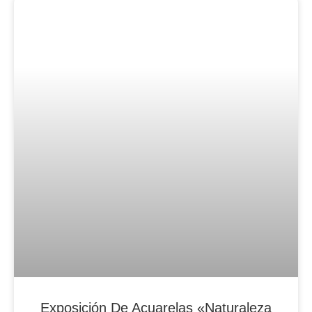
Blog Noticias De Socios
Exposición De Acuarelas «Naturaleza