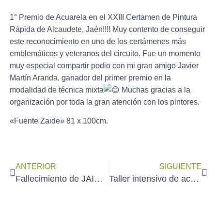
1° Premio de Acuarela en el XXIII Certamen de Pintura
Rápida de Alcaudete, Jaén!!!! Muy contento de conseguir
este reconocimiento en uno de los certámenes más
emblemáticos y veteranos del
circuito. Fue un momento
muy especial compartir podio con mi gran amigo Javier
Martín Aranda, ganador del primer premio en la
modalidad de técnica mixta
Muchas gracias a la
organización por toda la gran atención con los pintores.
«Fuente Zaide» 81 x 100cm.
ANTERIOR
SIGUIENTE
Fallecimiento de JAIME GALDEANO MORENO (3/8/2023)
Taller intensivo de acuarelas con MANOLO JIMÉNEZ (23 y 24 de septiembre de 2023)