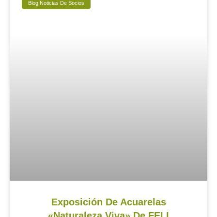
Blog Noticias De Socios
Exposición De Acuarelas
«Naturaleza Viva» De FELI