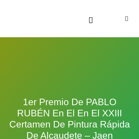
Sala virtual exposiciones
1er Premio De PABLO
RUBÉN En El En El XXIII
Certamen De Pintura Rápida
De Alcaudete – Jaen