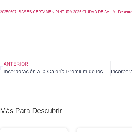
20250607_BASES CERTAMEN PINTURA 2025 CIUDAD DE AVILA
Descar
ANTERIOR
Incorporación a la Galería Premium de los premios del «79 Salón de Primavera de AEDA»
Más Para Descubrir