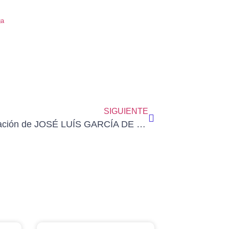
ga
SIGUIENTE
Incorporación de JOSÉ LUÍS GARCÍA DE CECA a la Galería de Socios de AEDA