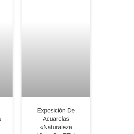
Blog Noticias De Socios
Exposición De
a
Acuarelas
«Naturaleza