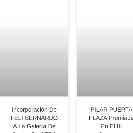
Blog Noticias De Socios
Blog Noticias De Socios
Incorporación De
PILAR PUERTA
FELI BERNARDO
PLAZA Premiad
A La Galería De
En El III