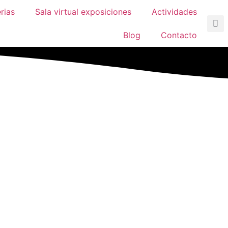
rias
Sala virtual exposiciones
Actividades
Blog
Contacto
De Pintura
De Ávila»