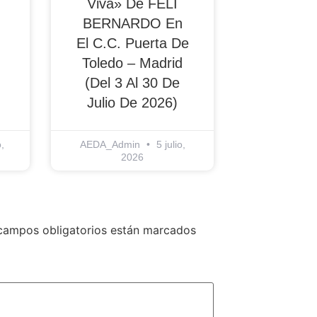
Viva» De FELI
BERNARDO En
El C.C. Puerta De
Toledo – Madrid
(del 3 Al 30 De
Julio De 2026)
,
AEDA_Admin
5 julio,
2026
campos obligatorios están marcados