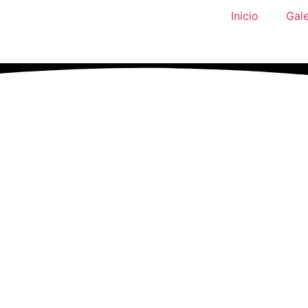
Inicio
Gale
XXXIII Certamen 
Rápida «Ciudad 