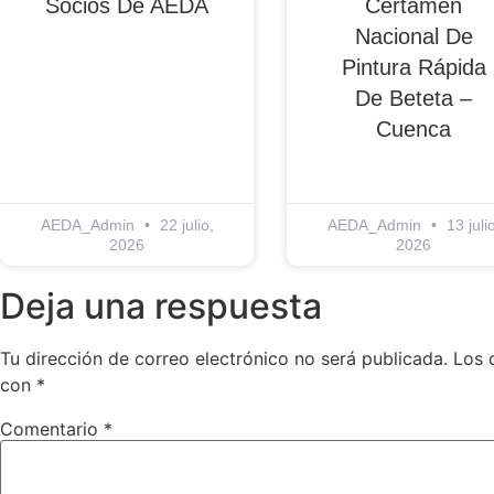
Socios De AEDA
Certamen
Nacional De
Pintura Rápida
De Beteta –
Cuenca
AEDA_Admin
22 julio,
AEDA_Admin
13 julio
2026
2026
Deja una respuesta
Tu dirección de correo electrónico no será publicada.
Los 
con
*
Comentario
*