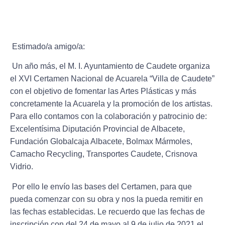
Estimado/a amigo/a:
Un año más, el M. I. Ayuntamiento de Caudete organiza
el XVI Certamen Nacional de Acuarela “Villa de Caudete”
con el objetivo de fomentar las Artes Plásticas y más
concretamente la Acuarela y la promoción de los artistas.
Para ello contamos con la colaboración y patrocinio de:
Excelentísima Diputación Provincial de Albacete,
Fundación Globalcaja Albacete, Bolmax Mármoles,
Camacho Recycling, Transportes Caudete, Crisnova
Vidrio.
Por ello le envío las bases del Certamen, para que
pueda comenzar con su obra y nos la pueda remitir en
las fechas establecidas. Le recuerdo que las fechas de
inscripción con del 24 de mayo al 9 de julio de 2021 el