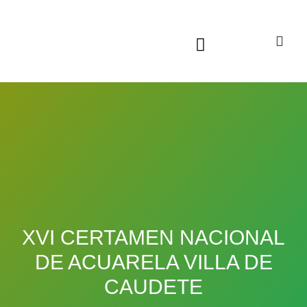
Sala virtual exposiciones
XVI CERTAMEN NACIONAL
DE ACUARELA VILLA DE
CAUDETE