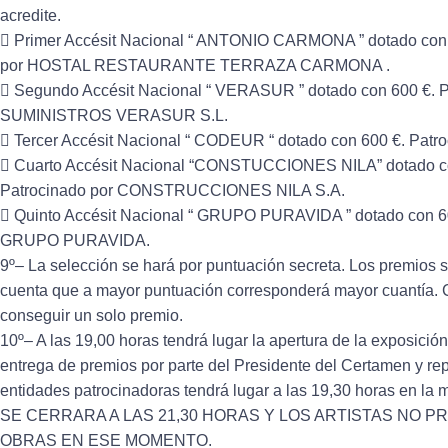
acredite.
 Primer Accésit Nacional “ ANTONIO CARMONA ” dotado con 
por HOSTAL RESTAURANTE TERRAZA CARMONA .
 Segundo Accésit Nacional “ VERASUR ” dotado con 600 €. P
SUMINISTROS VERASUR S.L.
 Tercer Accésit Nacional “ CODEUR “ dotado con 600 €. Pat
 Cuarto Accésit Nacional “CONSTUCCIONES NILA” dotado c
Patrocinado por CONSTRUCCIONES NILA S.A.
 Quinto Accésit Nacional “ GRUPO PURAVIDA ” dotado con 60
GRUPO PURAVIDA.
9º– La selección se hará por puntuación secreta. Los premios 
cuenta que a mayor puntuación corresponderá mayor cuantía. 
conseguir un solo premio.
10º– A las 19,00 horas tendrá lugar la apertura de la exposición.
entrega de premios por parte del Presidente del Certamen y re
entidades patrocinadoras tendrá lugar a las 19,30 horas en 
SE CERRARA A LAS 21,30 HORAS Y LOS ARTISTAS NO 
OBRAS EN ESE MOMENTO.