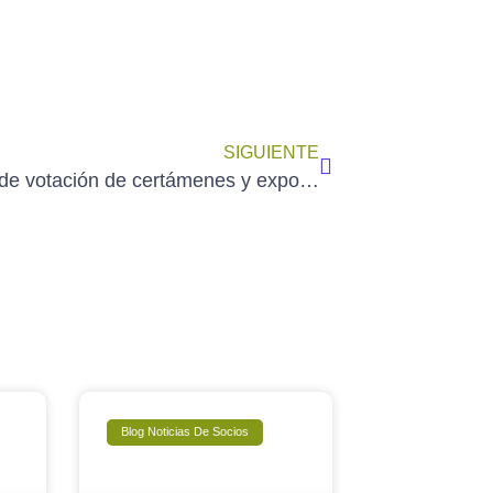
SIGUIENTE
Sistema de votación de certámenes y exposiciones de AEDA
Blog Noticias De Socios