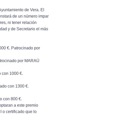
 Ayuntamiento de Vera. El
onstará de un número impar
s, ni tener relación
edad y de Secretario el más
00 €. Patrocinado por
atrocinado por MARAÚ
 con 1000 €.
ado con 1300 €.
 con 800 €.
taran a este premio
 o certificado que lo