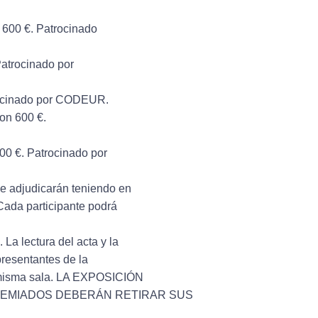
600 €. Patrocinado
atrocinado por
rocinado por CODEUR.
on 600 €.
0 €. Patrocinado por
se adjudicarán teniendo en
Cada participante podrá
 La lectura del acta y la
presentantes de la
la misma sala. LA EXPOSICIÓN
PREMIADOS DEBERÁN RETIRAR SUS