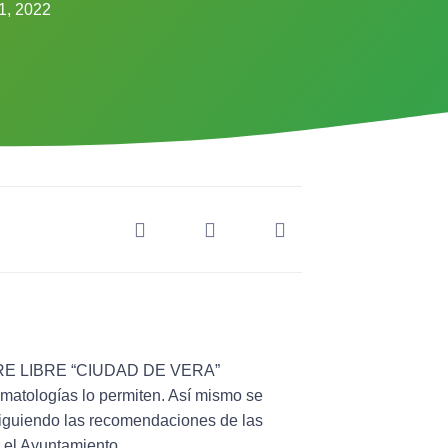
11, 2022
RE LIBRE “CIUDAD DE VERA”
imatologías lo permiten. Así mismo se
 siguiendo las recomendaciones de las
r el Ayuntamiento