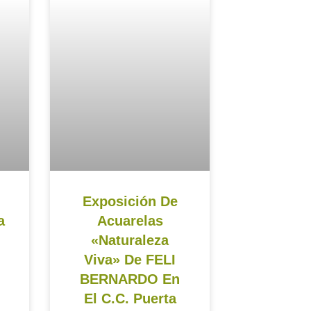
Exposición De
a
Acuarelas
«Naturaleza
Viva» De FELI
BERNARDO En
El C.C. Puerta