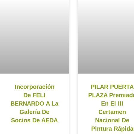
Incorporación
PILAR PUERTA
De FELI
PLAZA Premiad
BERNARDO A La
En El III
Galería De
Certamen
Socios De AEDA
Nacional De
Pintura Rápida