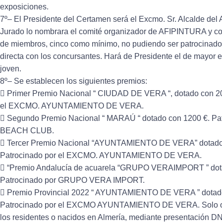
exposiciones.
7º– El Presidente del Certamen será el Excmo. Sr. Alcalde del
Jurado lo nombrara el comité organizador de AFIPINTURA y c
de miembros, cinco como mínimo, no pudiendo ser patrocinadore
directa con los concursantes. Hará de Presidente el de mayor 
joven.
8º– Se establecen los siguientes premios:
 Primer Premio Nacional “ CIUDAD DE VERA “, dotado con 20
el EXCMO. AYUNTAMIENTO DE VERA.
 Segundo Premio Nacional “ MARAÚ “ dotado con 1200 €. P
BEACH CLUB.
 Tercer Premio Nacional “AYUNTAMIENTO DE VERA” dotado
Patrocinado por el EXCMO. AYUNTAMIENTO DE VERA.
 “Premio Andalucía de acuarela “GRUPO VERAIMPORT ” dot
Patrocinado por GRUPO VERA IMPORT.
 Premio Provincial 2022 “ AYUNTAMIENTO DE VERA ” dotado
Patrocinado por el EXCMO AYUNTAMIENTO DE VERA. Solo op
los residentes o nacidos en Almería, mediante presentación DNI