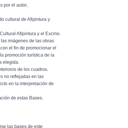
 por el autor,
 cultural de Afipintura y
ral Afipintura y el Excmo.
a las imágenes de las obras
on el fin de promocionar el
a promoción turística de la
a elegida.
terioros de los cuadros.
s no reflejadas en las
cto en la interpretación de
ación de estas Bases.
rse las bases de este