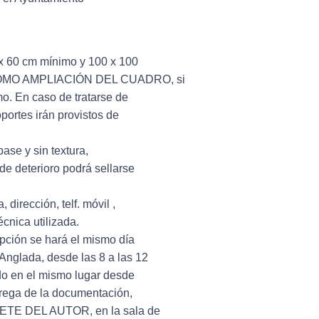
0 x 60 cm mínimo y 100 x 100
MO AMPLIACIÓN DEL CUADRO, si
o. En caso de tratarse de
portes irán provistos de
base y sin textura,
de deterioro podrá sellarse
 dirección, telf. móvil ,
nica utilizada.
ipción se hará el mismo día
glada, desde las 8 a las 12
do en el mismo lugar desde
ntrega de la documentación,
LETE DEL AUTOR, en la sala de