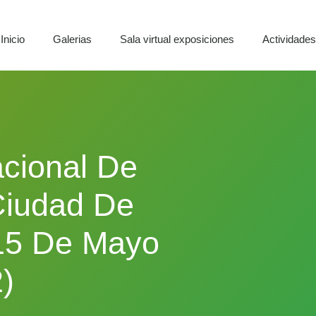
Inicio
Galerias
Sala virtual exposiciones
Actividade
cional De
Ciudad De
15 De Mayo
)