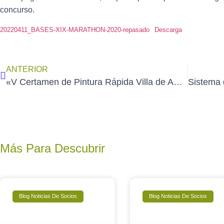
concurso.
20220411_BASES-XIX-MARATHON-2020-repasado
Descarga
ANTERIOR
«V Certamen de Pintura Rápida Villa de Ampudia», Palencia (15-5-2022)
Más Para Descubrir
Blog Noticias De Socios
Blog Noticias De Socios