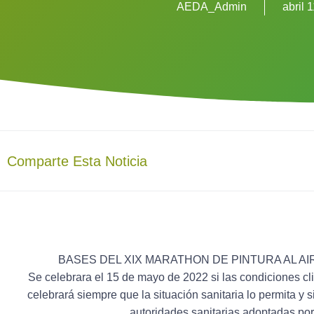
AEDA_Admin
abril 
Comparte Esta Noticia
BASES DEL XIX MARATHON DE PINTURA AL AI
Se celebrara el 15 de mayo de 2022 si las condiciones cl
celebrará siempre que la situación sanitaria lo permita y
autoridades sanitarias adoptadas po