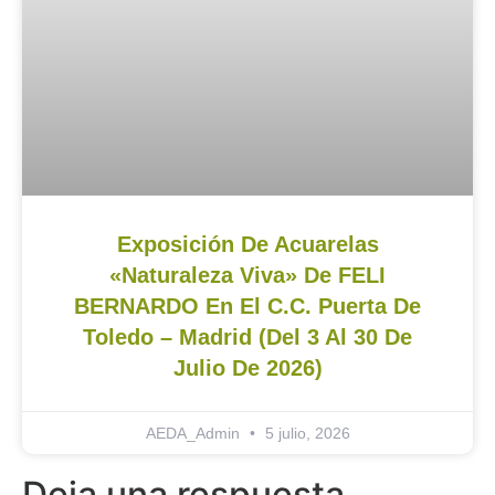
Exposición De Acuarelas
«Naturaleza Viva» De FELI
BERNARDO En El C.C. Puerta De
Toledo – Madrid (del 3 Al 30 De
Julio De 2026)
AEDA_Admin
5 julio, 2026
Deja una respuesta