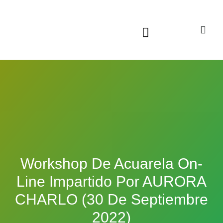
Sala virtual exposiciones
Workshop De Acuarela On-
Line Impartido Por AURORA
CHARLO (30 De Septiembre
2022)