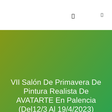
Sala virtual exposiciones
VII Salón De Primavera De
Pintura Realista De
AVATARTE En Palencia
(del12/3 Al 19/4/2023)