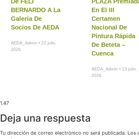
De FELI
PLAZA Premiad
BERNARDO A La
En El III
Galería De
Certamen
Socios De AEDA
Nacional De
Pintura Rápida
AEDA_Admin
22 julio,
De Beteta –
2026
Cuenca
AEDA_Admin
13 julio,
2026
Deja una respuesta
Tu dirección de correo electrónico no será publicada.
Los 