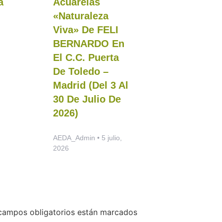
a
Acuarelas
«Naturaleza
Viva» De FELI
BERNARDO En
El C.C. Puerta
De Toledo –
Madrid (del 3 Al
30 De Julio De
2026)
AEDA_Admin
5 julio,
2026
campos obligatorios están marcados