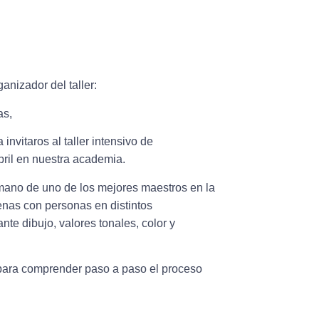
ganizador del taller:
as,
 invitaros al
taller intensivo de
ril
en nuestra academia.
mano de uno de los mejores maestros en la
cenas con personas en distintos
nte dibujo, valores tonales, color y
, para comprender paso a paso el proceso