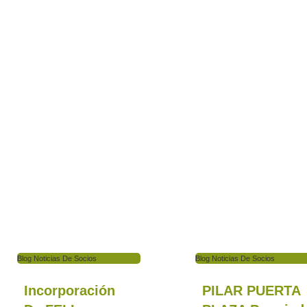
Blog Noticias De Socios
Blog Noticias De Socios
Incorporación
PILAR PUERTA