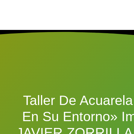
Taller De Acuarel
En Su Entorno» Im
JAVIER ZORRILLA