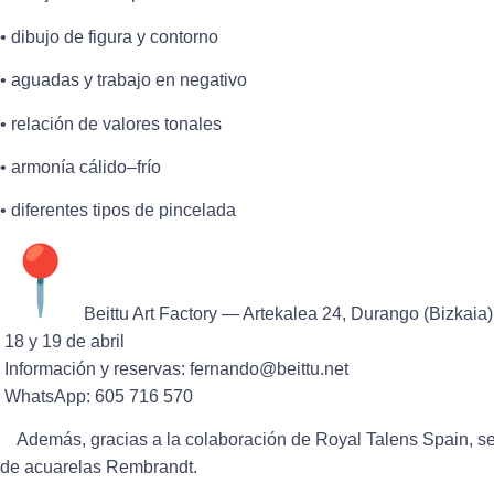
• dibujo de figura y contorno
• aguadas y trabajo en negativo
• relación de valores tonales
• armonía cálido–frío
• diferentes tipos de pincelada
Beittu Art Factory — Artekalea 24, Durango (Bizkaia)
18 y 19 de abril
Información y reservas:
fernando@beittu.net
WhatsApp: 605 716 570
Además, gracias a la colaboración de
Royal Talens Spain
, s
de acuarelas Rembrandt.