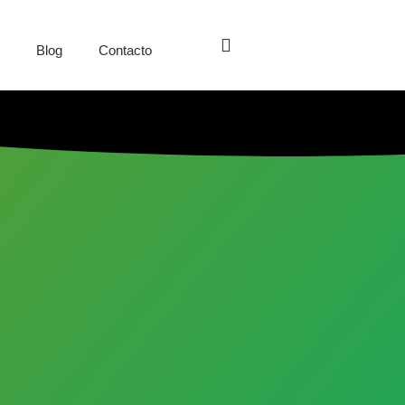
s
Blog
Contacto