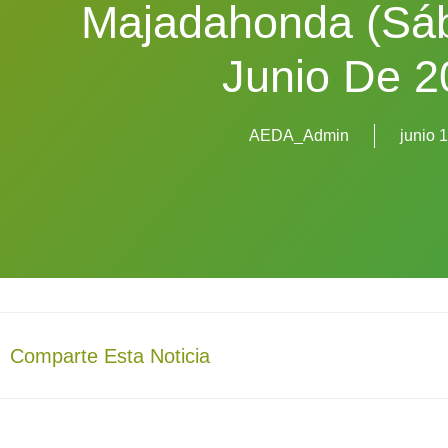
Majadahonda (sá
Junio De 2
AEDA_Admin
junio 
Comparte Esta Noticia