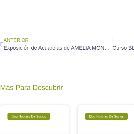
ANTERIOR
Exposición de Acuarelas de AMELIA MONDÉJAR en Sigüenza (14 al 23 de junio de 2024)
Más Para Descubrir
Blog Noticias De Socios
Blog Noticias De Socios