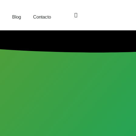
s
Blog
Contacto