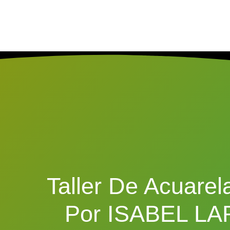
Taller De Acuarel
Por ISABEL L