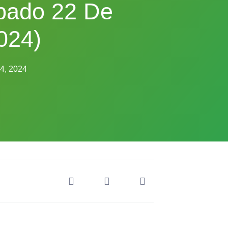
bado 22 De
024)
14, 2024