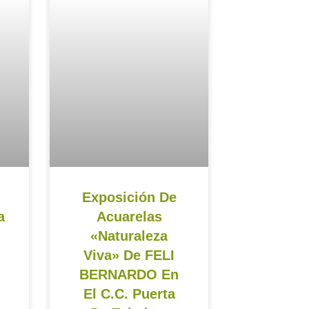
Exposición De
a
Acuarelas
«Naturaleza
Viva» De FELI
BERNARDO En
El C.C. Puerta