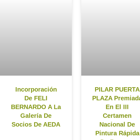
Incorporación
PILAR PUERTA
De FELI
PLAZA Premiad
BERNARDO A La
En El III
Galería De
Certamen
Socios De AEDA
Nacional De
Pintura Rápida