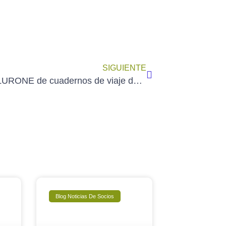
SIGUIENTE
Curso BLURONE de cuadernos de viaje de acuarela de ENRIQUE ALDA.
Blog Noticias De Socios