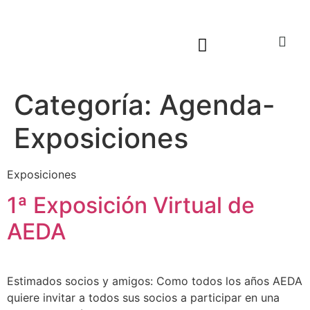
Sala virtual exposiciones
Categoría:
Agenda-
Exposiciones
Exposiciones
1ª Exposición Virtual de
AEDA
Estimados socios y amigos: Como todos los años AEDA
quiere invitar a todos sus socios a participar en una