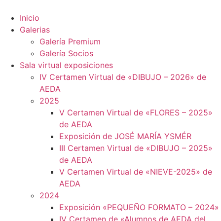
Ir
al
Inicio
contenido
Galerias
Galería Premium
Galería Socios
Sala virtual exposiciones
IV Certamen Virtual de «DIBUJO – 2026» de
AEDA
2025
V Certamen Virtual de «FLORES – 2025»
de AEDA
Exposición de JOSÉ MARÍA YSMÉR
III Certamen Virtual de «DIBUJO – 2025»
de AEDA
V Certamen Virtual de «NIEVE-2025» de
AEDA
2024
Exposición «PEQUEÑO FORMATO – 2024»
IV Certamen de «Alumnos de AEDA del