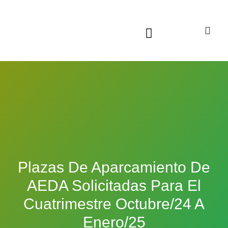
Sala virtual exposiciones
Plazas De Aparcamiento De
AEDA Solicitadas Para El
Cuatrimestre Octubre/24 A
Enero/25