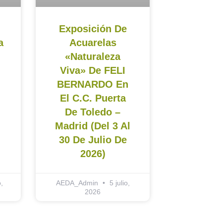
Exposición De
a
Acuarelas
«Naturaleza
Viva» De FELI
BERNARDO En
El C.C. Puerta
De Toledo –
Madrid (del 3 Al
30 De Julio De
2026)
,
AEDA_Admin
5 julio,
2026