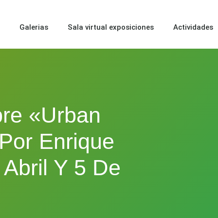
o
Galerias
Sala virtual exposiciones
Actividades
re «Urban
 Por Enrique
 Abril Y 5 De