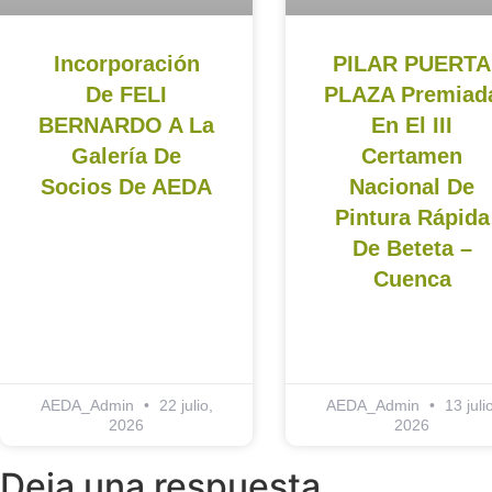
Incorporación
PILAR PUERTA
De FELI
PLAZA Premiad
BERNARDO A La
En El III
Galería De
Certamen
Socios De AEDA
Nacional De
Pintura Rápida
De Beteta –
Cuenca
AEDA_Admin
22 julio,
AEDA_Admin
13 julio
2026
2026
Deja una respuesta