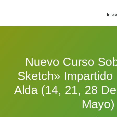
Inici
Nuevo Curso Sob
Sketch» Impartido
Alda (14, 21, 28 De
Mayo)