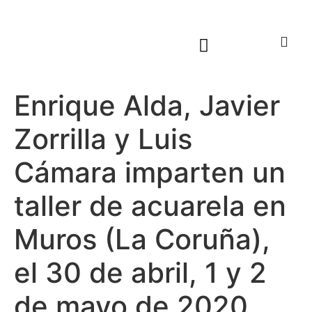
Sala virtual exposiciones
Enrique Alda, Javier
Zorrilla y Luis
Cámara imparten un
taller de acuarela en
Muros (La Coruña),
el 30 de abril, 1 y 2
de mayo de 2020