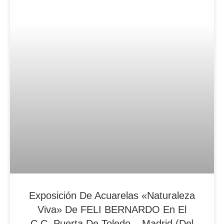
Exposición De Acuarelas «Naturaleza
Viva» De FELI BERNARDO En El
C.C. Puerta De Toledo – Madrid (del