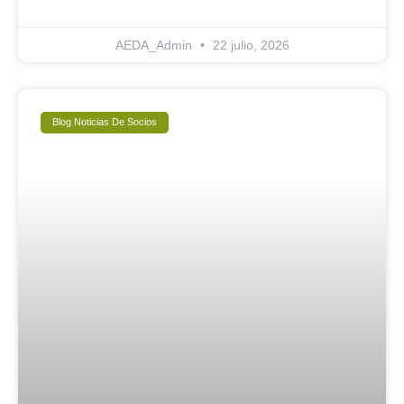
AEDA_Admin
22 julio, 2026
Blog Noticias De Socios