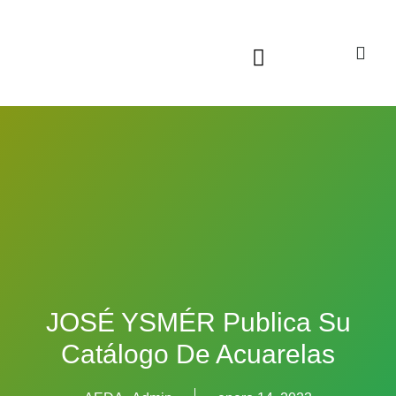
Sala virtual exposiciones
JOSÉ YSMÉR Publica Su
Catálogo De Acuarelas