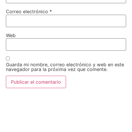
Correo electrónico
*
Web
Guarda mi nombre, correo electrónico y web en este
navegador para la próxima vez que comente.
AEDA
ACTIVIDADES
Historia de AEDA
Clases
Quiénes somos
Viernes culturales