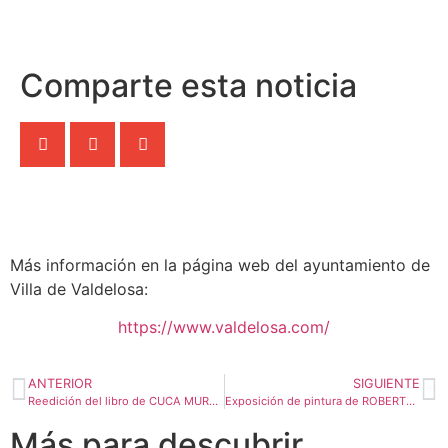
Comparte esta noticia
Más información en la página web del ayuntamiento de
Villa de Valdelosa:
https://www.valdelosa.com/
ANTERIOR
SIGUIENTE
Reedición del libro de CUCA MURO: «Acuarelando los pueblos de Aragón»
Exposición de pintura de ROBERTO MONTORO en el C. Cultural Los Bohemios – Madrid Villaverde (3 al 17 de mayo de 2024)
Más para descubrir