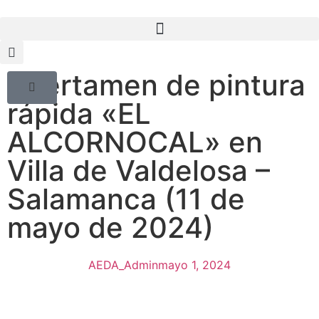
I Certamen de pintura
rápida «EL
ALCORNOCAL» en
Villa de Valdelosa –
Salamanca (11 de
mayo de 2024)
AEDA_Admin
mayo 1, 2024