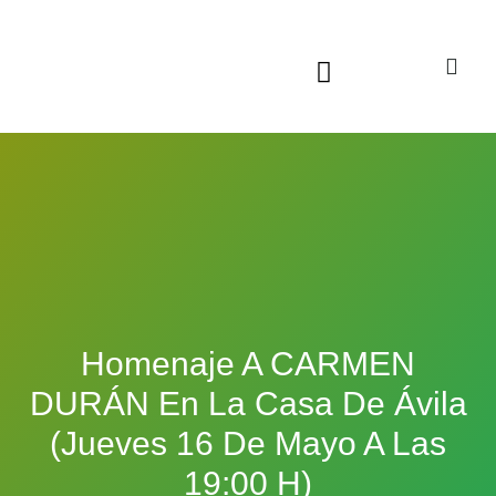
Sala virtual exposiciones
Homenaje A CARMEN
DURÁN En La Casa De Ávila
(jueves 16 De Mayo A Las
19:00 H)