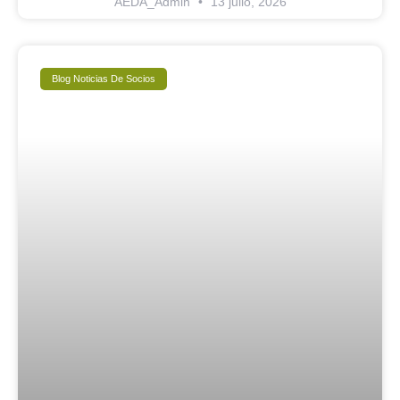
AEDA_Admin
13 julio, 2026
Blog Noticias De Socios