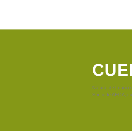
CUE
Natural de Luanco 
Socio de AEDA, cue