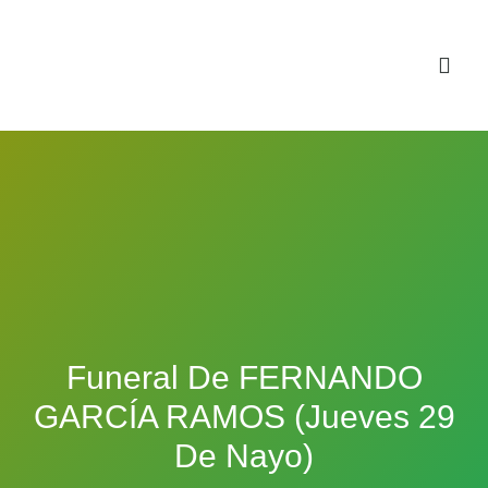
Sala virtual exposiciones
Funeral De FERNANDO
GARCÍA RAMOS (jueves 29
De Nayo)