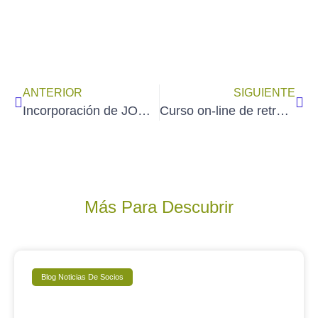
ANTERIOR
SIGUIENTE
Incorporación de JOSÉ LUÍS GARCÍA DE CECA a la Galería de Socios de AEDA
Curso on-line de retrato de EMMANUEL LUNA en blurone.es
Más Para Descubrir
Blog Noticias De Socios